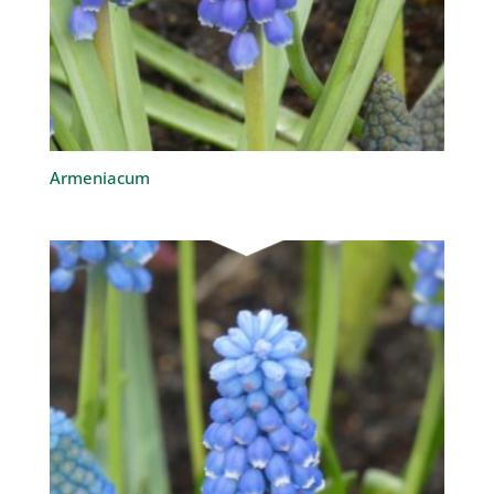
Armeniacum