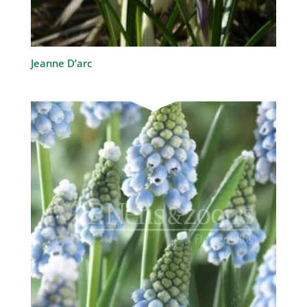
Jeanne D’arc