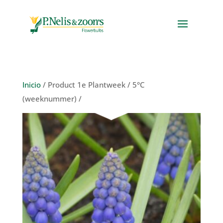
Inicio
/ Product 1e Plantweek / 5°C
(weeknummer) /