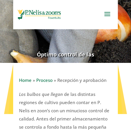
Óptimo control de las
irregularidades más
pequeñas
Home
»
Proceso
»
Recepción y aprobación
Los bulbos que llegan
de las distintas
regiones de cultivo pueden contar en P.
Nelis en zoon’s con un minucioso control de
calidad. Antes del primer almacenamiento
se controla a fondo hasta la más pequeña