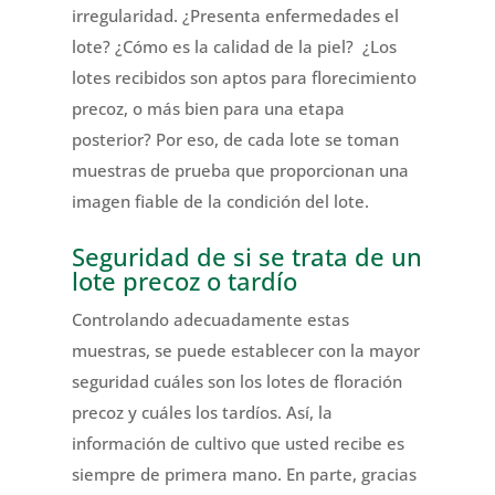
irregularidad. ¿Presenta enfermedades el
lote? ¿Cómo es la calidad de la piel? ¿Los
lotes recibidos son aptos para florecimiento
precoz, o más bien para una etapa
posterior? Por eso, de cada lote se toman
muestras de prueba que proporcionan una
imagen fiable de la condición del lote.
Seguridad de si se trata de un
lote precoz o tardío
Controlando adecuadamente estas
muestras, se puede establecer con la mayor
seguridad cuáles son los lotes de floración
precoz y cuáles los tardíos. Así, la
información de cultivo que usted recibe es
siempre de primera mano. En parte, gracias