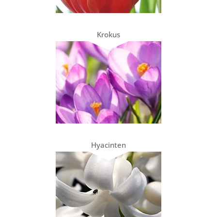
Krokus
Hyacinten