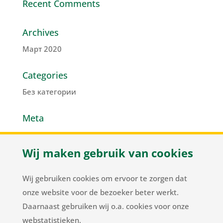
Recent Comments
Archives
Март 2020
Categories
Без категории
Meta
Войти
Wij maken gebruik van cookies
Лента записей
Лента комментариев
Wij gebruiken cookies om ervoor te zorgen dat
WordPress.org
onze website voor de bezoeker beter werkt.
Daarnaast gebruiken wij o.a. cookies voor onze
webstatistieken.