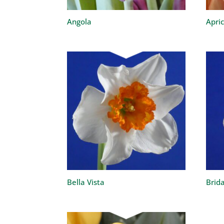
Angola
Apri
Bella Vista
Brid