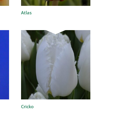
Atlas
Cricko