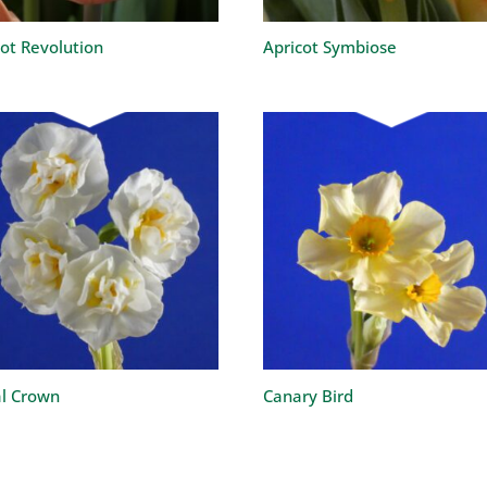
cot Revolution
Apricot Symbiose
al Crown
Canary Bird