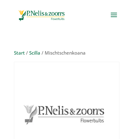
Start
/
Scilla
/ Mischtschenkoana