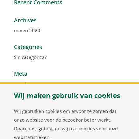
Recent Comments
Archives
marzo 2020
Categories
Sin categorizar
Meta
Acceder
Wij maken gebruik van cookies
Feed de entradas
Feed de comentarios
Wij gebruiken cookies om ervoor te zorgen dat
WordPress.org
onze website voor de bezoeker beter werkt.
Daarnaast gebruiken wij o.a. cookies voor onze
webstatistieken.