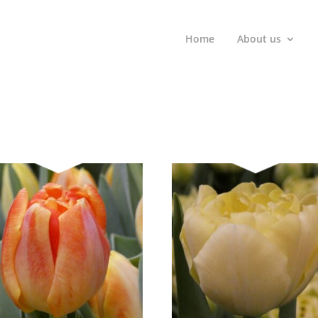
Home
About us