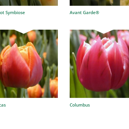
cot Symbiose
Avant Garde®
cas
Columbus