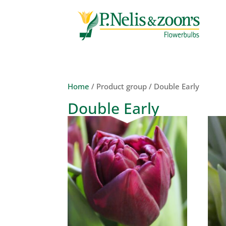
Home
/ Product group / Double Early
Double Early