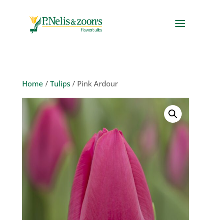
Home
/
Tulips
/ Pink Ardour