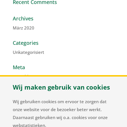
Recent Comments
Archives
März 2020
Categories
Unkategorisiert
Meta
Anmelden
Wij maken gebruik van cookies
Eintrags-Feed
Kommentar-Feed
Wij gebruiken cookies om ervoor te zorgen dat
WordPress.org
onze website voor de bezoeker beter werkt.
Daarnaast gebruiken wij o.a. cookies voor onze
webstatistieken.