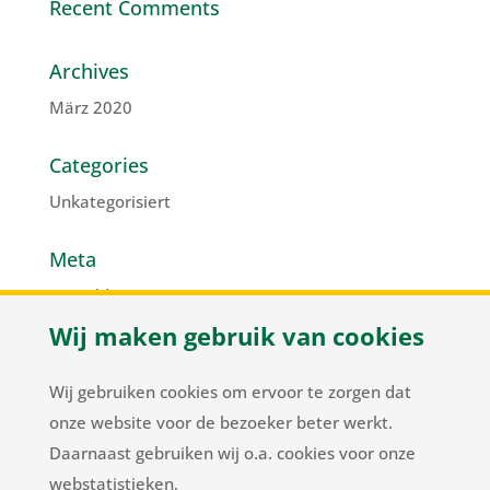
Recent Comments
Archives
März 2020
Categories
Unkategorisiert
Meta
Anmelden
Wij maken gebruik van cookies
Eintrags-Feed
Kommentar-Feed
Wij gebruiken cookies om ervoor te zorgen dat
WordPress.org
onze website voor de bezoeker beter werkt.
Daarnaast gebruiken wij o.a. cookies voor onze
webstatistieken.