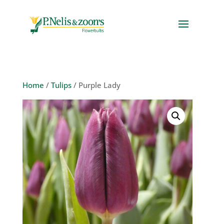
Home
/
Tulips
/ Purple Lady