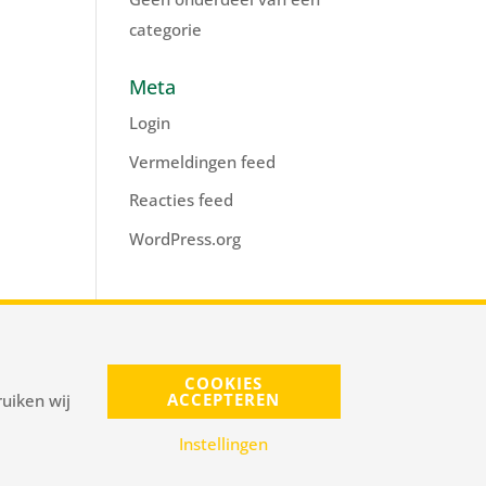
categorie
Meta
Login
Vermeldingen feed
Reacties feed
WordPress.org
s@pnelis.nl
COOKIES
ACCEPTEREN
uiken wij
Instellingen