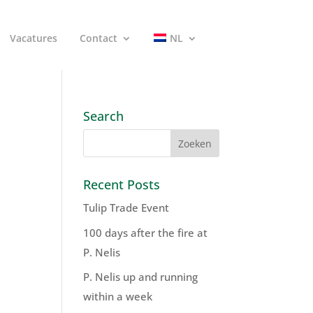
Vacatures
Contact
NL
Search
Recent Posts
Tulip Trade Event
100 days after the fire at
P. Nelis
P. Nelis up and running
within a week