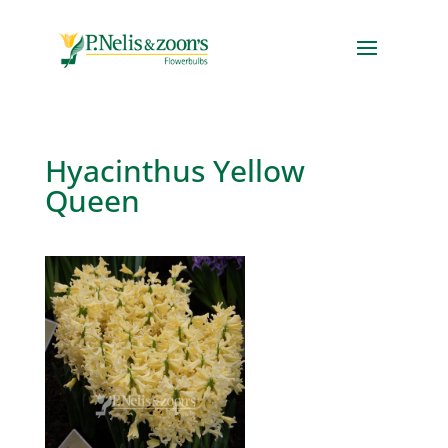
Hyacinthus Yellow
Queen