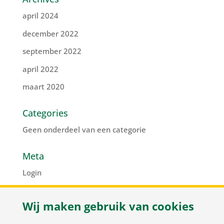
april 2024
december 2022
september 2022
april 2022
maart 2020
Categories
Geen onderdeel van een categorie
Meta
Login
Vermeldingen feed
Wij maken gebruik van cookies
Reacties feed