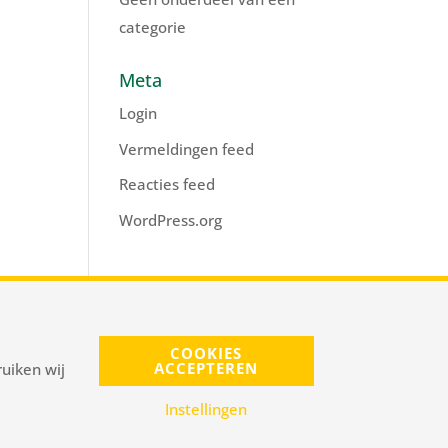
categorie
Meta
Login
Vermeldingen feed
Reacties feed
WordPress.org
s@pnelis.nl
COOKIES
ACCEPTEREN
uiken wij
Instellingen