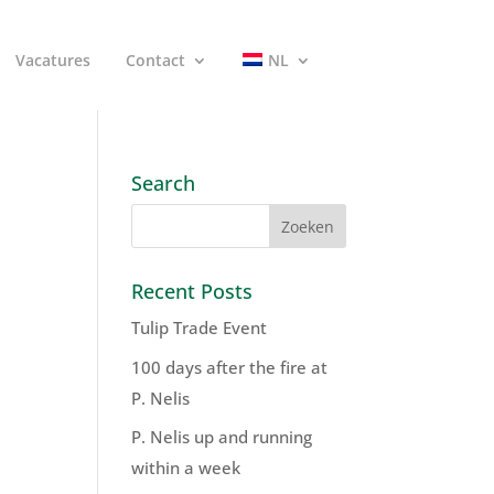
Vacatures
Contact
NL
Search
Recent Posts
Tulip Trade Event
100 days after the fire at
P. Nelis
P. Nelis up and running
within a week