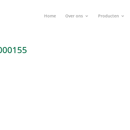
Home
Over ons
Producten
1000155