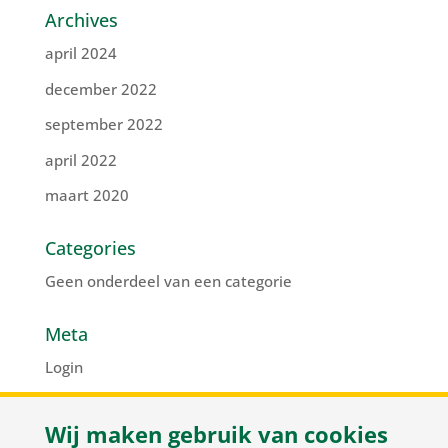
Archives
april 2024
december 2022
september 2022
april 2022
maart 2020
Categories
Geen onderdeel van een categorie
Meta
Login
Vermeldingen feed
Wij maken gebruik van cookies
Reacties feed