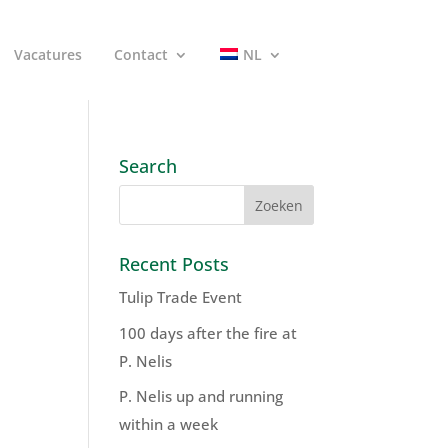
Vacatures
Contact
NL
Search
Recent Posts
Tulip Trade Event
100 days after the fire at
P. Nelis
P. Nelis up and running
within a week