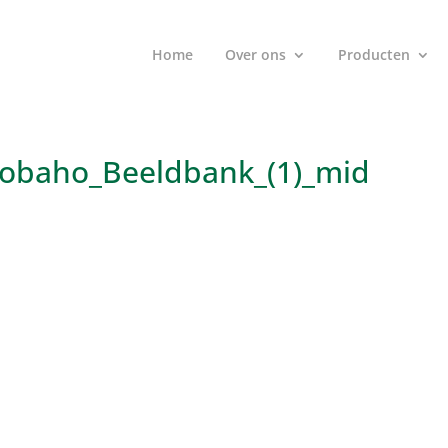
Home
Over ons
Producten
Hobaho_Beeldbank_(1)_mid