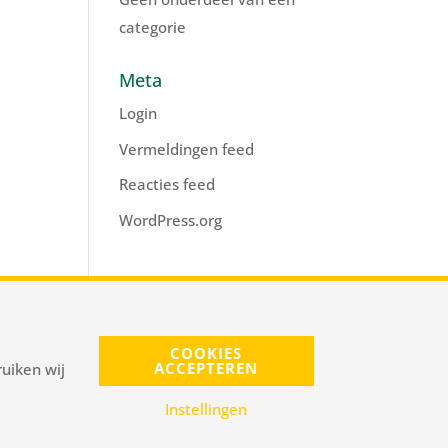
categorie
Meta
Login
Vermeldingen feed
Reacties feed
WordPress.org
s@pnelis.nl
COOKIES
ACCEPTEREN
uiken wij
Instellingen