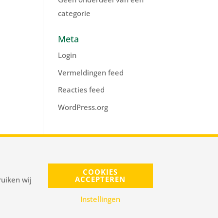
categorie
Meta
Login
Vermeldingen feed
Reacties feed
WordPress.org
s@pnelis.nl
COOKIES
ACCEPTEREN
uiken wij
Instellingen