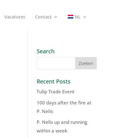
Vacatures
Contact
NL
Search
Recent Posts
Tulip Trade Event
100 days after the fire at
P. Nelis
P. Nelis up and running
within a week