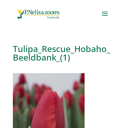
Tulipa_Rescue_Hobaho_
Beeldbank_(1)