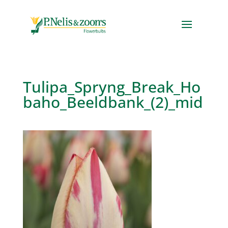
Tulipa_Spryng_Break_Ho
baho_Beeldbank_(2)_mid