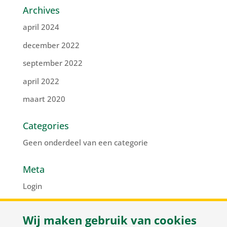
Archives
april 2024
december 2022
september 2022
april 2022
maart 2020
Categories
Geen onderdeel van een categorie
Meta
Login
Vermeldingen feed
Wij maken gebruik van cookies
Reacties feed