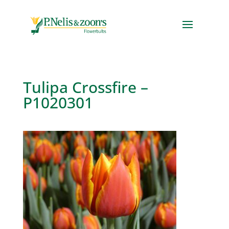
Tulipa Crossfire –
P1020301