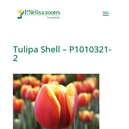
Tulipa Shell – P1010321-
2