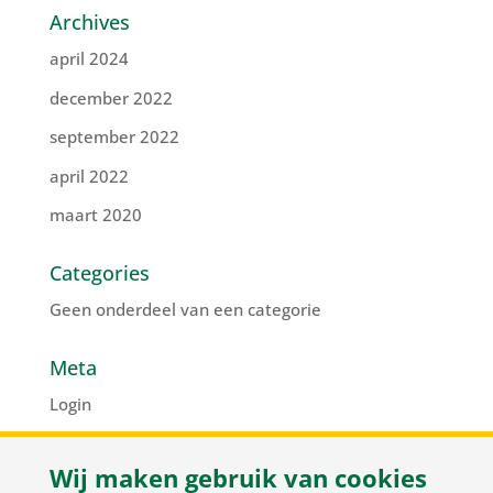
Archives
april 2024
december 2022
september 2022
april 2022
maart 2020
Categories
Geen onderdeel van een categorie
Meta
Login
Vermeldingen feed
Wij maken gebruik van cookies
Reacties feed