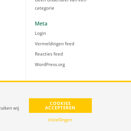
categorie
Meta
Login
Vermeldingen feed
Reacties feed
WordPress.org
s@pnelis.nl
COOKIES
ACCEPTEREN
uiken wij
Instellingen