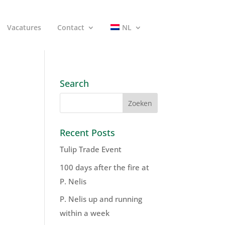
Vacatures
Contact
NL
Search
Recent Posts
Tulip Trade Event
100 days after the fire at
P. Nelis
P. Nelis up and running
within a week