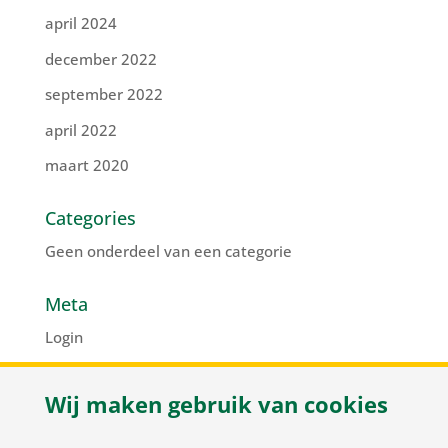
april 2024
december 2022
september 2022
april 2022
maart 2020
Categories
Geen onderdeel van een categorie
Meta
Login
Vermeldingen feed
Wij maken gebruik van cookies
Reacties feed
WordPress.org