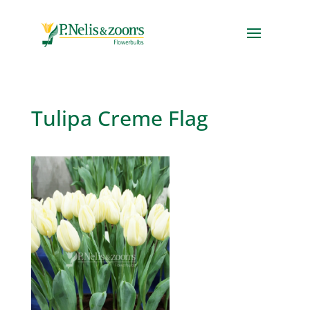
Tulipa Creme Flag