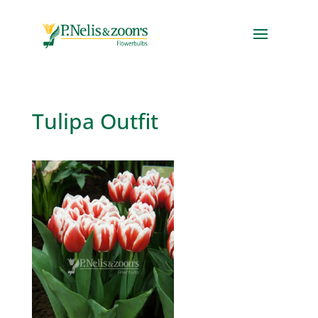
Tulipa Outfit