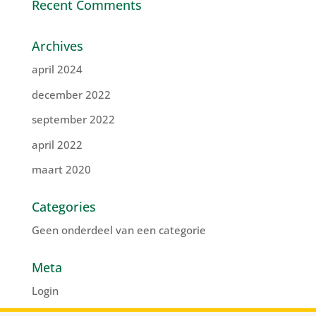
Recent Comments
Archives
april 2024
december 2022
september 2022
april 2022
maart 2020
Categories
Geen onderdeel van een categorie
Meta
Login
Vermeldingen feed