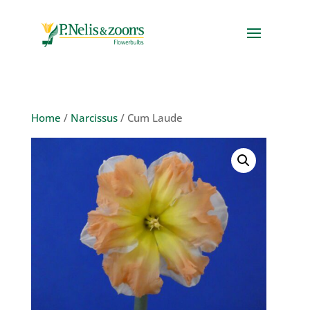
Home
/
Narcissus
/ Cum Laude