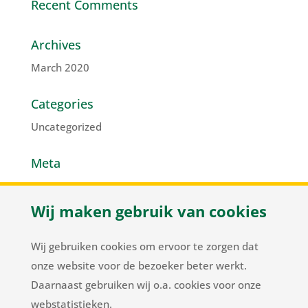
Recent Comments
Archives
March 2020
Categories
Uncategorized
Meta
Log in
Wij maken gebruik van cookies
Entries feed
Comments feed
Wij gebruiken cookies om ervoor te zorgen dat
WordPress.org
onze website voor de bezoeker beter werkt.
Daarnaast gebruiken wij o.a. cookies voor onze
webstatistieken.